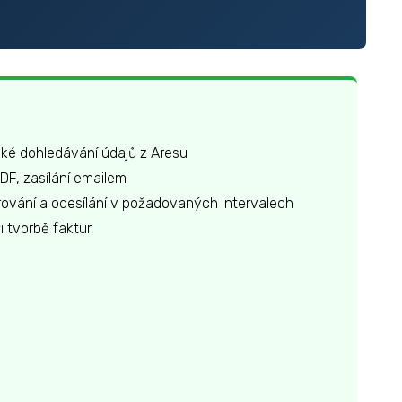
cké dohledávání údajů z Aresu
DF, zasílání emailem
ování a odesílání v požadovaných intervalech
i tvorbě faktur