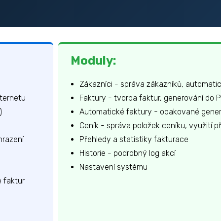
Moduly:
Zákazníci - správa zákazníků, automati
nternetu
Faktury - tvorba faktur, generování do P
)
Automatické faktury - opakované gener
Ceník - správa položek ceníku, využití př
hrazení
Přehledy a statistiky fakturace
Historie - podrobný log akcí
Nastavení systému
 faktur
u